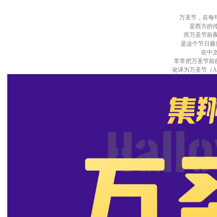
万圣节，在每年
是西方的
而万圣节前夜
是这个节日最
在中
常常把万圣节前夜（
讹译为万圣节（All 