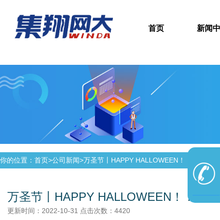
首页
新闻
你的位置：首页>
公司新闻
>
万圣节丨HAPPY HALLOWEEN！！！
万圣节丨HAPPY HALLOWEEN！！！
更新时间：2022-10-31 点击次数：4420