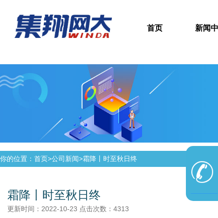
首页
新闻
你的位置：首页>
公司新闻
>
霜降丨时至秋日终
霜降丨时至秋日终
更新时间：2022-10-23 点击次数：4313