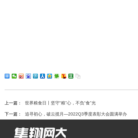
上一篇：
世界粮食日丨坚守“粮”心，不负“食”光
下一篇：
追寻初心，破云揽月—2022Q3季度表彰大会圆满举办